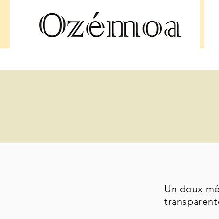
Un doux méla
transparente