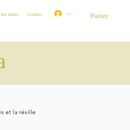
Se connecter
des tailles
Contact
Panier
a
 et la résille